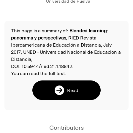
Universidad de Huelva
This page is a summary of:
Blended learning:
Read the Original
panorama y perspectivas
, RIED Revista
Iberoamericana de Educación a Distancia, July
2017, UNED - Universidad Nacional de Educacion a
Distancia,
DOI:
10.5944/ried.21.1.18842.
You can read the full text:
Read
Contributors