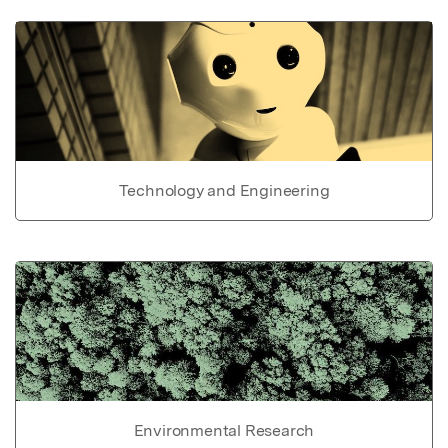
Technology and Engineering
Environmental Research