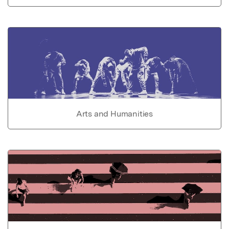
Arts and Humanities