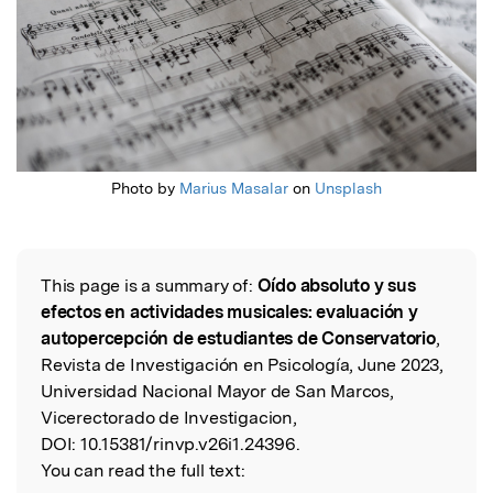
Photo by
Marius Masalar
on
Unsplash
This page is a summary of:
Oído absoluto y sus
Read the Original
efectos en actividades musicales: evaluación y
autopercepción de estudiantes de Conservatorio
,
Revista de Investigación en Psicología, June 2023,
Universidad Nacional Mayor de San Marcos,
Vicerectorado de Investigacion,
DOI:
10.15381/rinvp.v26i1.24396.
You can read the full text: