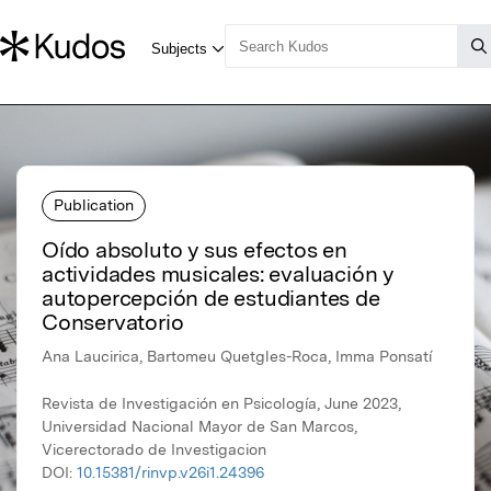
Publication
Oído absoluto y sus efectos en
actividades musicales: evaluación y
autopercepción de estudiantes de
Conservatorio
Ana Laucirica, Bartomeu Quetgles-Roca, Imma Ponsatí
Revista de Investigación en Psicología, June 2023,
Universidad Nacional Mayor de San Marcos,
Vicerectorado de Investigacion
DOI:
10.15381/rinvp.v26i1.24396