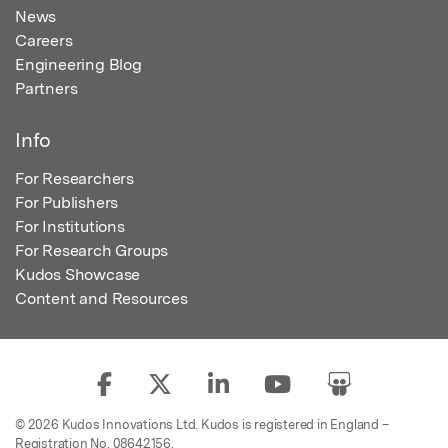
News
Careers
Engineering Blog
Partners
Info
For Researchers
For Publishers
For Institutions
For Research Groups
Kudos Showcase
Content and Resources
© 2026 Kudos Innovations Ltd. Kudos is registered in England –
Registration No. 08642156.