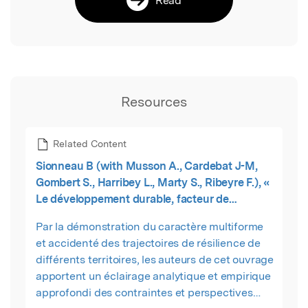
Resources
Related Content
Sionneau B (with Musson A., Cardebat J-M,
Gombert S., Harribey L., Marty S., Ribeyre F.), «
Le développement durable, facteur de
résilience des territoires », dans Mondialisation
Par la démonstration du caractère multiforme
et résilience des territoires, ouvrage coordonné
et accidenté des trajectoires de résilience de
par Hamdouch A. et Depret M
différents territoires, les auteurs de cet ouvrage
apportent un éclairage analytique et empirique
approfondi des contraintes et perspectives