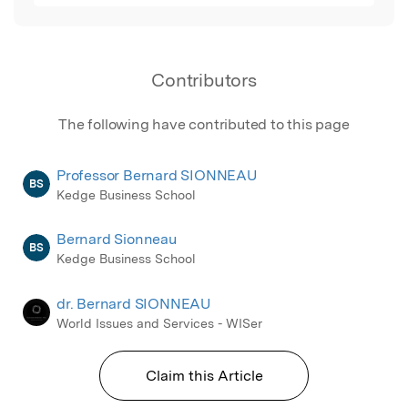
d’adaptation dans le nouveau contexte
compétitif global.
Contributors
The following have contributed to this page
Professor Bernard SIONNEAU
BS
Kedge Business School
Bernard Sionneau
BS
Kedge Business School
dr. Bernard SIONNEAU
World Issues and Services - WISer
Claim this Article