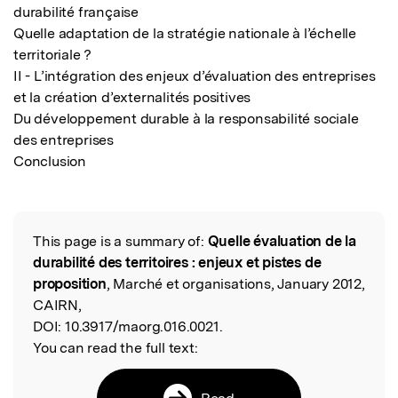
durabilité française

Quelle adaptation de la stratégie nationale à l’échelle 
territoriale ?

II - L’intégration des enjeux d’évaluation des entreprises 
et la création d’externalités positives

Du développement durable à la responsabilité sociale 
des entreprises

Conclusion
This page is a summary of:
Quelle évaluation de la
Read the Original
durabilité des territoires : enjeux et pistes de
proposition
, Marché et organisations, January 2012,
CAIRN,
DOI:
10.3917/maorg.016.0021.
You can read the full text:
Read