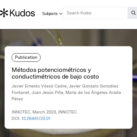
Publication
Métodos potenciométricos y
conductimétricos de bajo costo
Javier Ernesto Vilasó Cadre, Javier Gonzalo González
Fontanet, Juan Jesús Piña, María de los Ángeles Arada
Pérez
INNOTEC, March 2023, INNOTEC
DOI:
10.26461/25.01