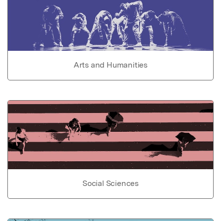
Arts and Humanities
Social Sciences