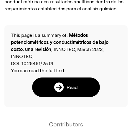
conductimétrica con resultados analíticos dentro de los 
requerimientos establecidos para el análisis químico.
This page is a summary of:
Métodos
Read the Original
potenciométricos y conductimétricos de bajo
costo: una revisión
, INNOTEC, March 2023,
INNOTEC,
DOI:
10.26461/25.01.
You can read the full text:
Read
Contributors