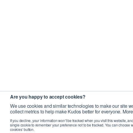
Are you happy to accept cookies?
We use cookies and similar technologies to make our site wo
collect metrics to help make Kudos better for everyone. More
If you decline, your information won’t be tracked when you visit this website, an
single cookie to remember your preference not to be tracked. You can choose w
cookies’ button.