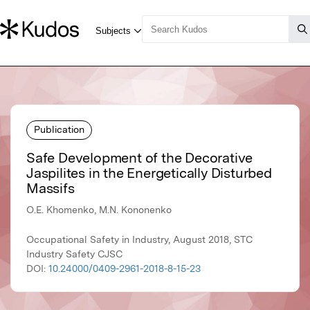
Publication
Safe Development of the Decorative
Jaspilites in the Energetically Disturbed
Massifs
O.E. Khomenko, M.N. Kononenko
Occupational Safety in Industry, August 2018, STC
Industry Safety CJSC
DOI:
10.24000/0409-2961-2018-8-15-23