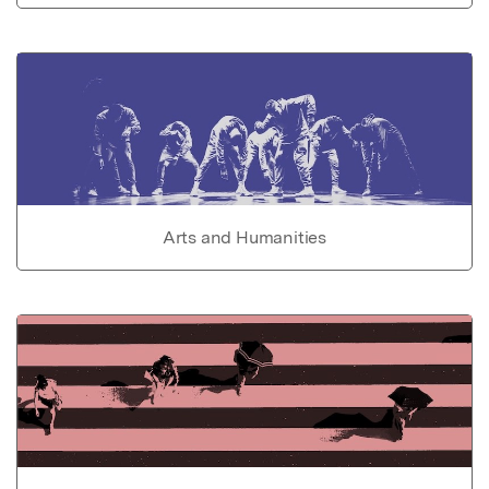
Arts and Humanities