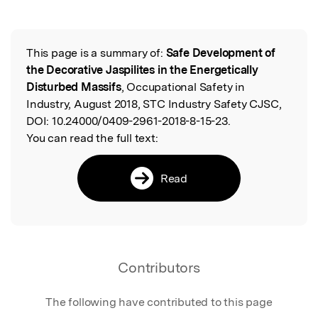
Featured Image
This page is a summary of:
Safe Development of
Read the Original
the Decorative Jaspilites in the Energetically
Disturbed Massifs
, Occupational Safety in
Industry, August 2018, STC Industry Safety CJSC,
DOI:
10.24000/0409-2961-2018-8-15-23.
You can read the full text:
Read
Contributors
The following have contributed to this page