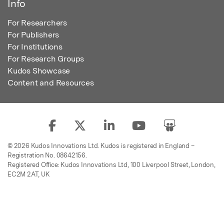
Info
For Researchers
For Publishers
For Institutions
For Research Groups
Kudos Showcase
Content and Resources
© 2026 Kudos Innovations Ltd. Kudos is registered in England –
Registration No. 08642156.
Registered Office: Kudos Innovations Ltd, 100 Liverpool Street, London,
EC2M 2AT, UK