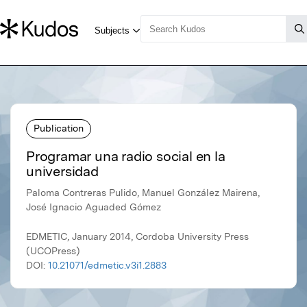
Publication
Programar una radio social en la
universidad
Paloma Contreras Pulido, Manuel González Mairena,
José Ignacio Aguaded Gómez
EDMETIC, January 2014, Cordoba University Press
(UCOPress)
DOI:
10.21071/edmetic.v3i1.2883