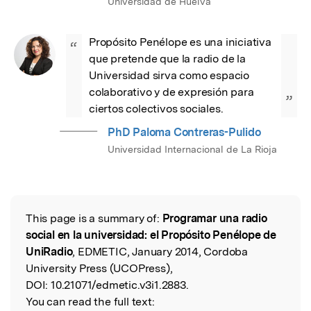
Universidad de Huelva
Propósito Penélope es una iniciativa 
“
que pretende que la radio de la 
Universidad sirva como espacio 
colaborativo y de expresión para 
”
ciertos colectivos sociales.
PhD Paloma Contreras-Pulido
Universidad Internacional de La Rioja
This page is a summary of:
Programar una radio
Read the Original
social en la universidad: el Propósito Penélope de
UniRadio
, EDMETIC, January 2014, Cordoba
University Press (UCOPress),
DOI:
10.21071/edmetic.v3i1.2883.
You can read the full text: