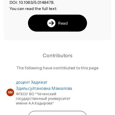
DOI:
10.1063/5.0148478.
You can read the full text:
Read
Contributors
The following have contributed to this page
доцент Хадижат
Эдильсултановна Мамалова
ХМ
ФГБОУ ВО "Чеченский
государственный университет
имени А.А.Кадырова"