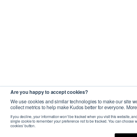
Are you happy to accept cookies?
We use cookies and similar technologies to make our site wo
collect metrics to help make Kudos better for everyone. More
If you decline, your information won’t be tracked when you visit this website, an
single cookie to remember your preference not to be tracked. You can choose w
cookies’ button.