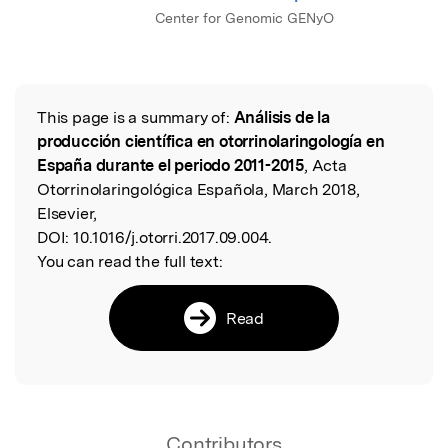
Center for Genomic GENyO
This page is a summary of:
Análisis de la
Read the Original
producción científica en otorrinolaringología en
España durante el periodo 2011-2015
, Acta
Otorrinolaringológica Española, March 2018,
Elsevier,
DOI:
10.1016/j.otorri.2017.09.004.
You can read the full text:
Read
Contributors