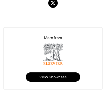
More from
View Showcase