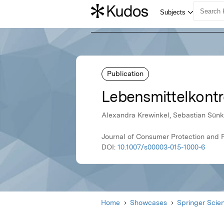
Publication
Lebensmittelkontro
Alexandra Krewinkel, Sebastian Sünkle
Journal of Consumer Protection and 
DOI:
10.1007/s00003-015-1000-6
Home
Showcases
Springer Scie