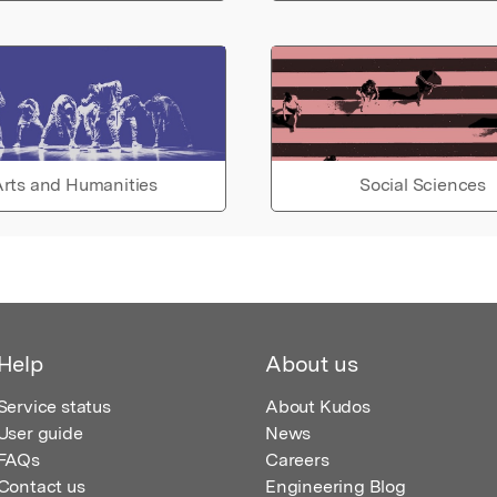
rts and Humanities
Social Sciences
Help
About us
Service status
About Kudos
User guide
News
FAQs
Careers
Contact us
Engineering Blog