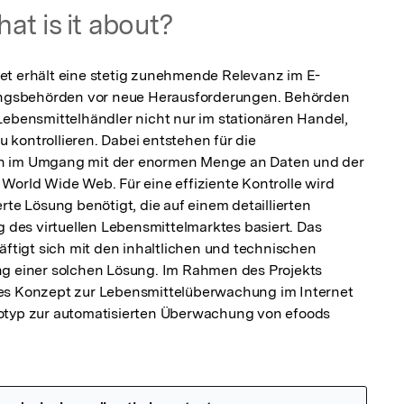
at is it about?
et erhält eine stetig zunehmende Relevanz im E-
gsbehörden vor neue Herausforderungen. Behörden 
Lebensmittelhändler nicht nur im stationären Handel, 
kontrollieren. Dabei entstehen für die 
n im Umgang mit der enormen Menge an Daten und der 
World Wide Web. Für eine effiziente Kontrolle wird 
rte Lösung benötigt, die auf einem detaillierten 
es virtuellen Lebensmittelmarktes basiert. Das 
igt sich mit den inhaltlichen und technischen 
ng einer solchen Lösung. Im Rahmen des Projekts 
es Konzept zur Lebensmittelüberwachung im Internet 
otyp zur automatisierten Überwachung von efoods 