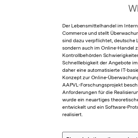
Wh
Der Lebensmittelhandel im Intern
Commerce und stellt Überwachun
sind dazu verpflichtet, deutsche 
sondern auch im Online-Handel zu 
Kontrollbehörden Schwierigkeite
Schnelllebigkeit der Angebote im 
daher eine automatisierte IT-basie
Konzept zur Online-Überwachung d
AAPVL-Forschungsprojekt beschäft
Anforderungen für die Realisieru
wurde ein neuartiges theoretisch
entwickelt und ein Software-Prot
realisiert.