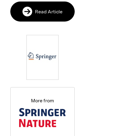
Read Article
More from