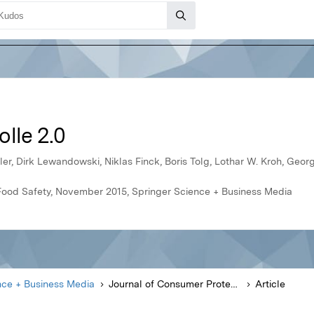
lle 2.0
r, Dirk Lewandowski, Niklas Finck, Boris Tolg, Lothar W. Kroh, Georg
Food Safety, November 2015, Springer Science + Business Media
nce + Business Media
Journal of Consumer Protection and Food Safety
Article