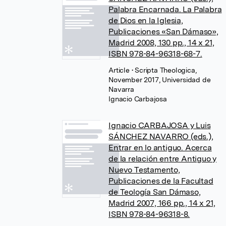
Palabra Encarnada. La Palabra
de Dios en la Iglesia,
Publicaciones «San Dámaso»,
Madrid 2008, 130 pp., 14 x 21,
ISBN 978-84-96318-68-7.
Article
• Scripta Theologica,
November 2017, Universidad de
Navarra
Ignacio Carbajosa
Ignacio CARBAJOSA y Luis
SÁNCHEZ NAVARRO (eds.),
Entrar en lo antiguo. Acerca
de la relación entre Antiguo y
Nuevo Testamento,
Publicaciones de la Facultad
de Teología San Dámaso,
Madrid 2007, 166 pp., 14 x 21,
ISBN 978-84-96318-8.