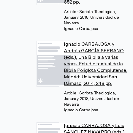
652 pp.
Article
• Scripta Theologica,
January 2018, Universidad de
Navarra
Ignacio Carbajosa
Ignacio CARBAJOSA y
Andrés GARCÍA SERRANO
(eds.), Una Biblia a varias
voces. Estudio textual de la
Biblia Políglota Complutense,
Madrid: Universidad San
Dámaso, 2014, 248 pp.
Article
• Scripta Theologica,
January 2018, Universidad de
Navarra
Ignacio Carbajosa
Ignacio CARBAJOSA y Luis
SÁNCHEZ NAVARRO (eds.),