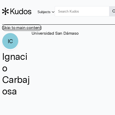
Subjects
Skip to main content
Universidad San Dámaso
IC
Ignaci
o
Carbaj
osa