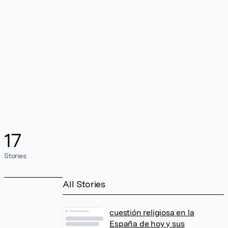
17
Stories
All Stories
cuestión religiosa en la
España de hoy y sus