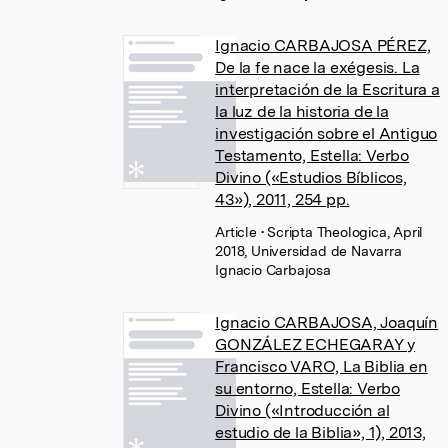
Ignacio CARBAJOSA PÉREZ,
De la fe nace la exégesis. La
interpretación de la Escritura a
la luz de la historia de la
investigación sobre el Antiguo
Testamento, Estella: Verbo
Divino («Estudios Bíblicos,
43»), 2011, 254 pp.
Article
• Scripta Theologica, April
2018, Universidad de Navarra
Ignacio Carbajosa
Ignacio CARBAJOSA, Joaquín
GONZÁLEZ ECHEGARAY y
Francisco VARO, La Biblia en
su entorno, Estella: Verbo
Divino («Introducción al
estudio de la Biblia», 1), 2013,