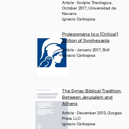
Article
• Scripta Theologica,
October 2017, Universidad de
Navarra
Ignacio Carbajosa
Prolegomena to a (Critical)
Edition of Syrohexapla
Article
• January 2017, Brill
Ignacio Carbajosa
The Syriac Biblical Tradition:
Between Jerusalem and
Athens
Article
• December 2013, Gorgias
Press LLC
Ignacio Carbajosa