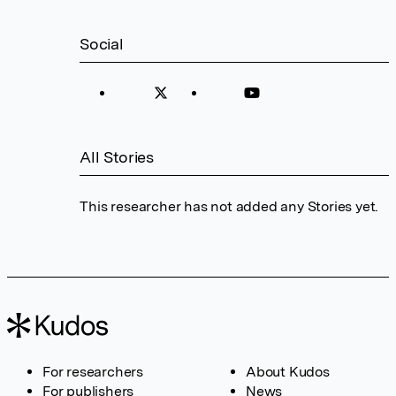
Social
All Stories
This researcher has not added any Stories yet.
For researchers
About Kudos
For publishers
News