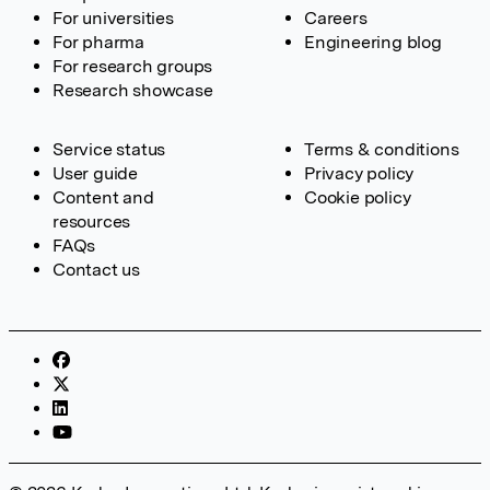
For universities
Careers
For pharma
Engineering blog
For research groups
Research showcase
Service status
Terms & conditions
User guide
Privacy policy
Content and
Cookie policy
resources
FAQs
Contact us