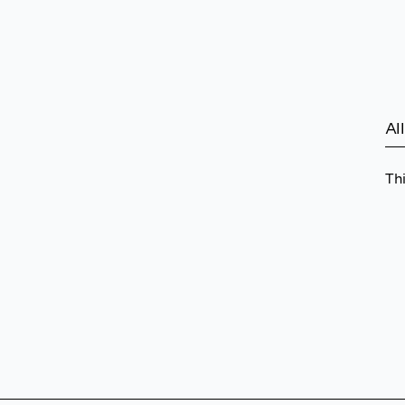
Al
Thi