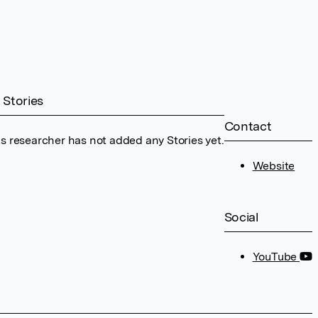
l Stories
Contact
s researcher has not added any Stories yet.
Website
Social
YouTube